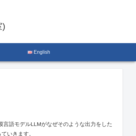
)
English
規模言語モデルLLMがなぜそのような出力をした
っていきます。