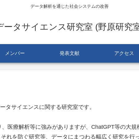
データ解析を通じた社会システムの改善
データサイエンス研究室 (野原研究室
メンバー
発表文献
アクセス
データサイエンスに関する研究室です。
、医療解析等に強みがありますが、ChatGPT等の大
とそれを防ぐ研究等、データにまつわる幅広く研究を行